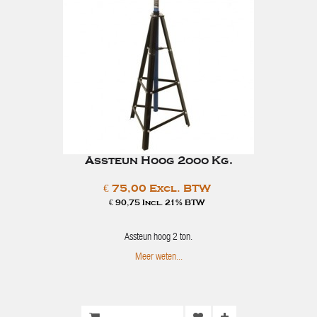
Assteun Hoog 2ooo Kg.
€ 75,00 Excl. BTW
€ 90,75 Incl. 21% BTW
Assteun hoog 2 ton.
Meer weten...