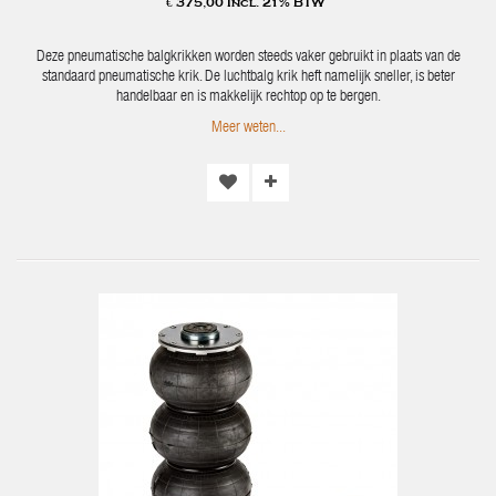
€ 375,00 Incl. 21% BTW
Deze pneumatische balgkrikken worden steeds vaker gebruikt in plaats van de
standaard pneumatische krik. De luchtbalg krik heft namelijk sneller, is beter
handelbaar en is makkelijk rechtop op te bergen.
Meer weten...