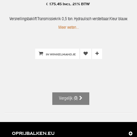
€ 175,45 Incl. 21% BTW
Versnellingsbaklift Transmissiekrik 0,5 ton. Hydraulisch verstelbaar.Kleur blauw.
Meer weten...
IN WINKELMANDJE
Vergelijk (
0
)
OPRIJBALKEN.EU