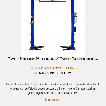
Twee Koloms Hefbrug / Twee Palenbrug...
€ 2.225,21 Excl. BTW
€ 2.692,50 Incl. 21% BTW
Twee koloms hefbrug / twee palenbrug / 2 koloms hefbrug Dankzij het doordachte
ontwerp van de Falco bruggen bespaard u tijd en moeite. Centraal staat het
gebruiksgemak en een efficiënte work flow.
Meer weten...