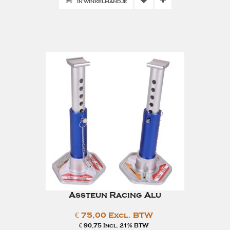
IN WINKELMANDJE
Assteun Racing Alu
€ 75,00 Excl. BTW
€ 90,75 Incl. 21% BTW