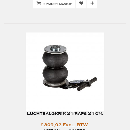
IN WINKELMANDJE
Luchtbalgkrik 2 Traps 2 Ton.
€ 309,92 Excl. BTW