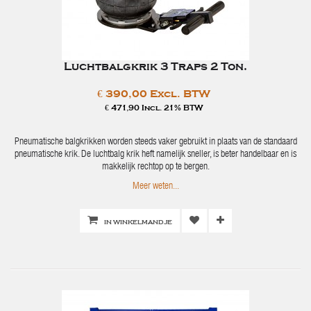
Luchtbalgkrik 3 Traps 2 Ton.
€ 390,00 Excl. BTW
€ 471,90 Incl. 21% BTW
Pneumatische balgkrikken worden steeds vaker gebruikt in plaats van de standaard
pneumatische krik. De luchtbalg krik heft namelijk sneller, is beter handelbaar en is
makkelijk rechtop op te bergen.
Meer weten...
IN WINKELMANDJE