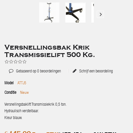
Versnellingsbak Krik
Transmissielift 500 Kg.
Gebaseerd op
0
beoordelingen
Schrijf een beoordeling
Model
ATTJ5
Conditie
Nieuw
Versnellingsbaklift Transmissiekrik 0,5 ton.
Hydraulisch verstelbaar.
Kleur blauw.