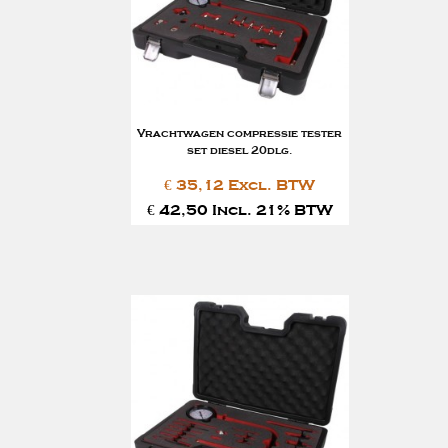
Vrachtwagen compressie tester
set diesel 20dlg.
€ 35,12 Excl. BTW
€ 42,50 Incl. 21% BTW