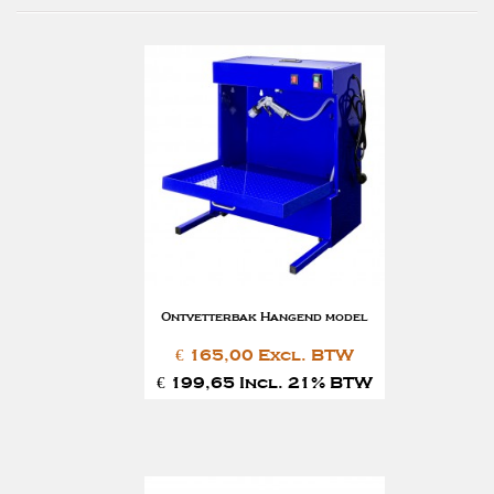
Ontvetterbak Hangend model
€ 165,00 Excl. BTW
€ 199,65 Incl. 21% BTW