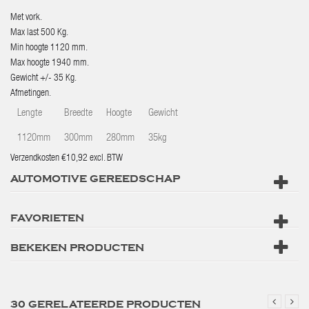
Met vork.
Max last 500 Kg.
Min hoogte 1120 mm.
Max hoogte 1940 mm.
Gewicht +/- 35 Kg.
Afmetingen.
Lengte
Breedte
Hoogte
Gewicht
1120mm
300mm
280mm
35kg
Verzendkosten €10,92 excl. BTW
AUTOMOTIVE GEREEDSCHAP
FAVORIETEN
BEKEKEN PRODUCTEN
30 GERELATEERDE PRODUCTEN