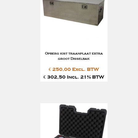
Opberg kist traanplaat extra
groot Disselbak
€ 250,00 Excl. BTW
€ 302,50 Incl. 21% BTW