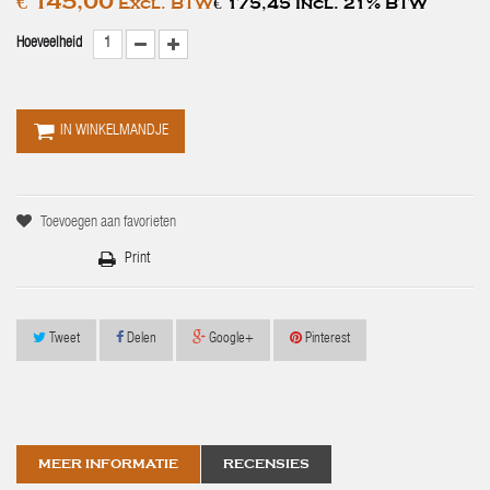
€ 145,00
Excl. BTW
€ 175,45 Incl. 21% BTW
Hoeveelheid
IN WINKELMANDJE
Toevoegen aan favorieten
Print
Tweet
Delen
Google+
Pinterest
MEER INFORMATIE
RECENSIES