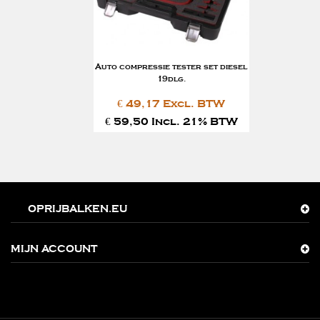
Auto compressie tester set diesel
19dlg.
€ 49,17 Excl. BTW
€ 59,50 Incl. 21% BTW
OPRIJBALKEN.EU
MIJN ACCOUNT