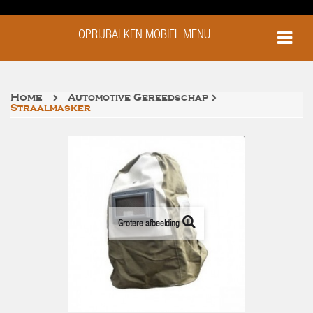
OPRIJBALKEN MOBIEL MENU
Home
Automotive Gereedschap
Straalmasker
Grotere afbeelding