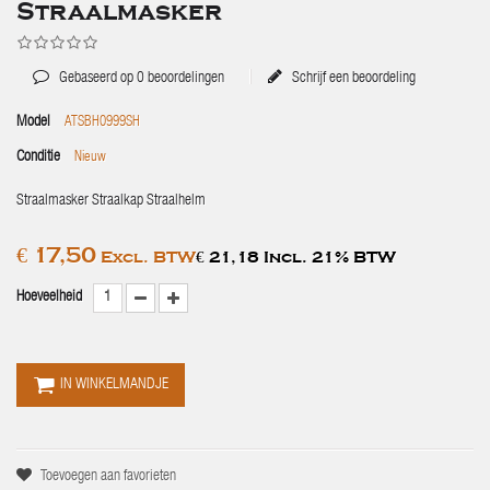
Straalmasker
Gebaseerd op
0
beoordelingen
Schrijf een beoordeling
Model
ATSBH0999SH
Conditie
Nieuw
Straalmasker Straalkap Straalhelm
€ 17,50
Excl. BTW
€ 21,18 Incl. 21% BTW
Hoeveelheid
IN WINKELMANDJE
Toevoegen aan favorieten