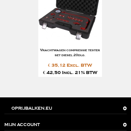
Vrachtwagen compressie tester
set diesel 20dlg.
€ 35,12 Excl. BTW
€ 42,50 Incl. 21% BTW
OPRIJBALKEN.EU
MIJN ACCOUNT