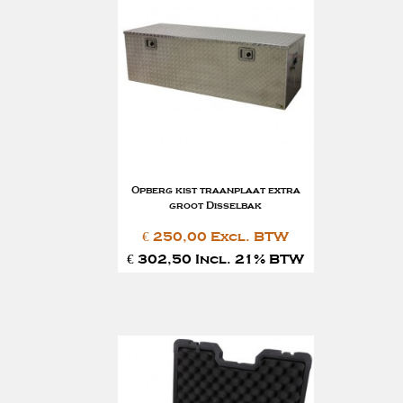
Opberg kist traanplaat extra
groot Disselbak
€ 250,00 Excl. BTW
€ 302,50 Incl. 21% BTW