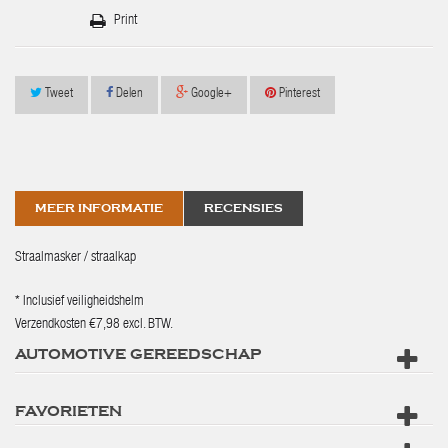
Print
Tweet
Delen
Google+
Pinterest
MEER INFORMATIE
RECENSIES
Straalmasker / straalkap
* Inclusief veiligheidshelm
Verzendkosten €7,98 excl. BTW.
AUTOMOTIVE GEREEDSCHAP
FAVORIETEN