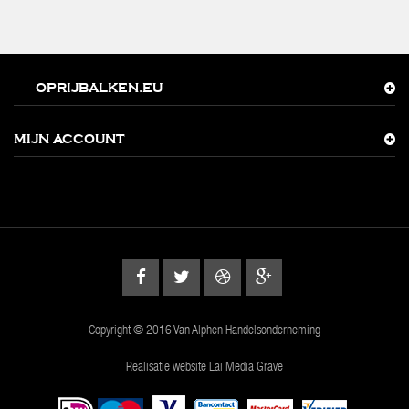
OPRIJBALKEN.EU
MIJN ACCOUNT
Copyright © 2016 Van Alphen Handelsonderneming
Realisatie website Lai Media Grave