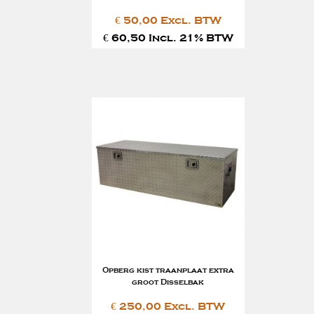
€ 50,00 Excl. BTW
€ 60,50 Incl. 21% BTW
Opberg kist traanplaat extra
groot Disselbak
€ 250,00 Excl. BTW