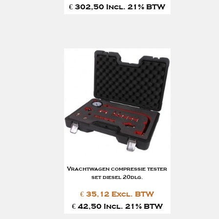
€ 302,50 Incl. 21% BTW
Vrachtwagen compressie tester
set diesel 20dlg.
€ 35,12 Excl. BTW
€ 42,50 Incl. 21% BTW