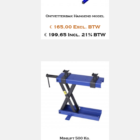
Ontvetterbak Hangend model
€ 165,00 Excl. BTW
€ 199,65 Incl. 21% BTW
Minilift 500 Kg.