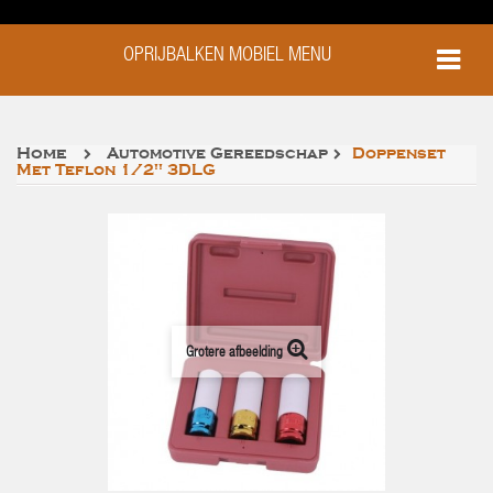
OPRIJBALKEN MOBIEL MENU
Home
Automotive Gereedschap
Doppenset
Met Teflon 1/2'' 3DLG
Grotere afbeelding