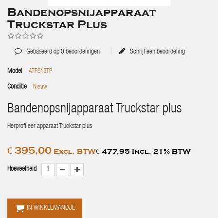
Bandenopsnijapparaat
Truckstar Plus
Gebaseerd op
0
beoordelingen
Schrijf een beoordeling
Model
ATPS15TP
Conditie
Nieuw
Bandenopsnijapparaat Truckstar plus
Herprofileer apparaat Truckstar plus
€ 395,00
Excl. BTW
€ 477,95 Incl. 21% BTW
Hoeveelheid
IN WINKELMANDJE