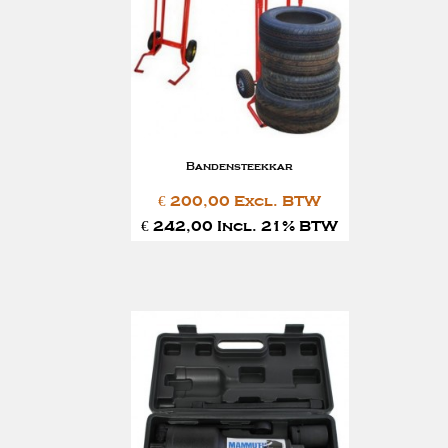
Bandensteekkar
€ 200,00 Excl. BTW
€ 242,00 Incl. 21% BTW