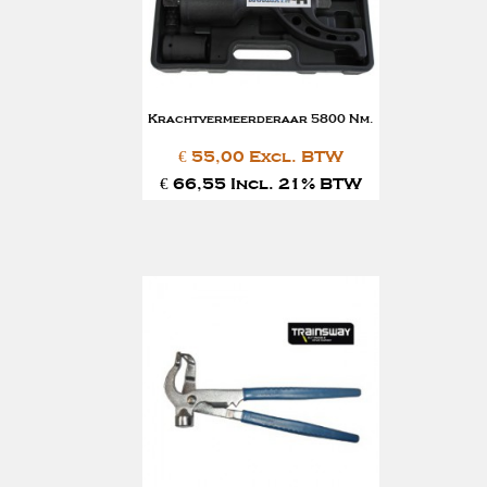
Krachtvermeerderaar 5800 Nm.
€ 55,00 Excl. BTW
€ 66,55 Incl. 21% BTW