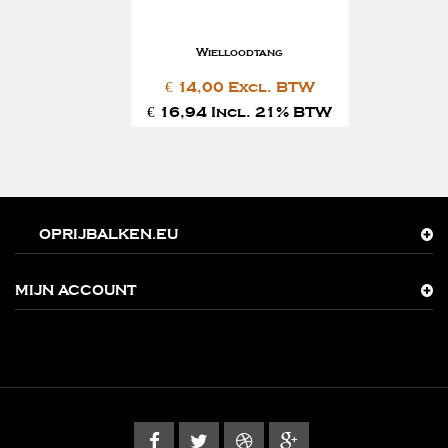
Wielloodtang
€ 14,00 Excl. BTW
€ 16,94 Incl. 21% BTW
OPRIJBALKEN.EU
MIJN ACCOUNT