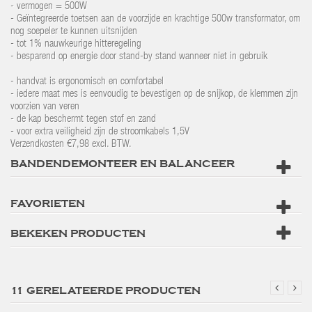
- vermogen = 500W
- Geïntegreerde toetsen aan de voorzijde en krachtige 500w transformator, om
nog soepeler te kunnen uitsnijden
- tot 1% nauwkeurige hitteregeling
- besparend op energie door stand-by stand wanneer niet in gebruik
- handvat is ergonomisch en comfortabel
- iedere maat mes is eenvoudig te bevestigen op de snijkop, de klemmen zijn
voorzien van veren
- de kap beschermt tegen stof en zand
- voor extra veiligheid zijn de stroomkabels 1,5V
Verzendkosten €7,98 excl. BTW.
BANDENDEMONTEER EN BALANCEER
FAVORIETEN
BEKEKEN PRODUCTEN
11 GERELATEERDE PRODUCTEN