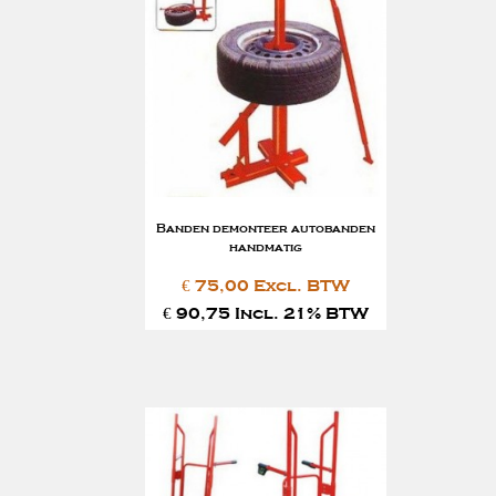
Banden demonteer autobanden
handmatig
€ 75,00 Excl. BTW
€ 90,75 Incl. 21% BTW