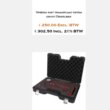
Opberg kist traanplaat extra
groot Disselbak
€ 250,00 Excl. BTW
€ 302,50 Incl. 21% BTW