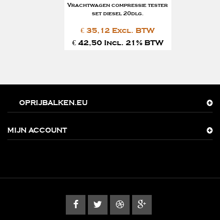
Vrachtwagen compressie tester
set diesel 20dlg.
€ 35,12 Excl. BTW
€ 42,50 Incl. 21% BTW
OPRIJBALKEN.EU
MIJN ACCOUNT