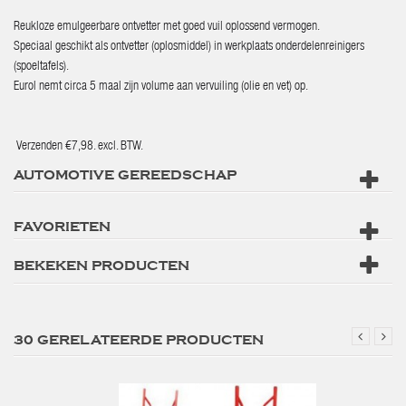
Reukloze emulgeerbare ontvetter met goed vuil oplossend vermogen.
Speciaal geschikt als ontvetter (oplosmiddel) in werkplaats onderdelenreinigers
(spoeltafels).
Eurol nemt circa 5 maal zijn volume aan vervuiling (olie en vet) op.
Verzenden €7,98. excl. BTW.
AUTOMOTIVE GEREEDSCHAP
FAVORIETEN
BEKEKEN PRODUCTEN
30 GERELATEERDE PRODUCTEN