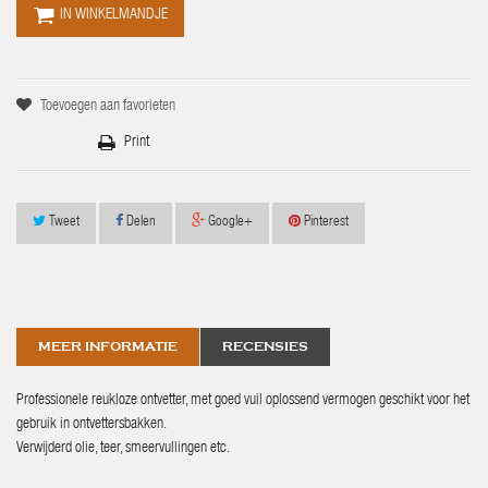
IN WINKELMANDJE
Toevoegen aan favorieten
Print
Tweet
Delen
Google+
Pinterest
MEER INFORMATIE
RECENSIES
Professionele reukloze ontvetter, met goed vuil oplossend vermogen geschikt voor het
gebruik in ontvettersbakken.
Verwijderd olie, teer, smeervullingen etc.