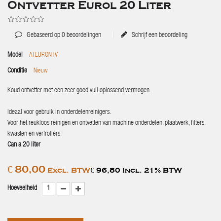
Ontvetter Eurol 20 Liter
Gebaseerd op
0
beoordelingen
Schrijf een beoordeling
Model
ATEURONTV
Conditie
Nieuw
Koud ontvetter met een zeer goed vuil oplossend vermogen.
Ideaal voor gebruik in onderdelenreinigers.
Voor het reukloos reinigen en ontvetten van machine onderdelen, plaatwerk, filters,
kwasten en verfrollers.
Can a 20 liter
€ 80,00
Excl. BTW
€ 96,80 Incl. 21% BTW
Hoeveelheid