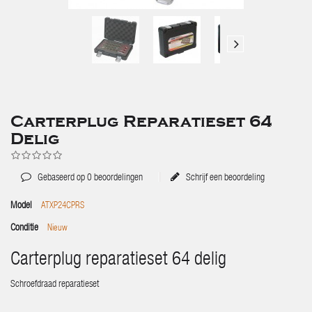
Carterplug Reparatieset 64
Delig
Gebaseerd op
0
beoordelingen
Schrijf een beoordeling
Model
ATXP24CPRS
Conditie
Nieuw
Carterplug reparatieset 64 delig
Schroefdraad reparatieset