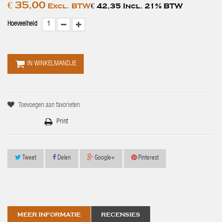
€ 35,00
Excl. BTW
€ 42,35 Incl. 21% BTW
Hoeveelheid
IN WINKELMANDJE
Toevoegen aan favorieten
Print
Tweet
Delen
Google+
Pinterest
MEER INFORMATIE
RECENSIES