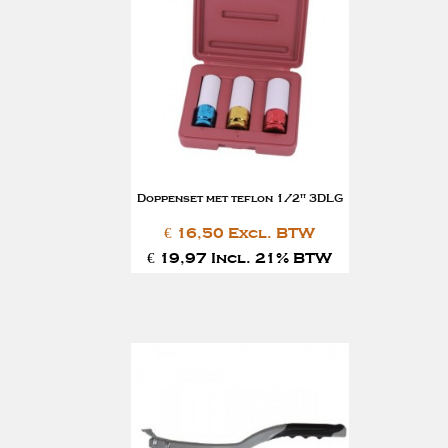
Doppenset met teflon 1/2'' 3DLG
€ 16,50 Excl. BTW
€ 19,97 Incl. 21% BTW