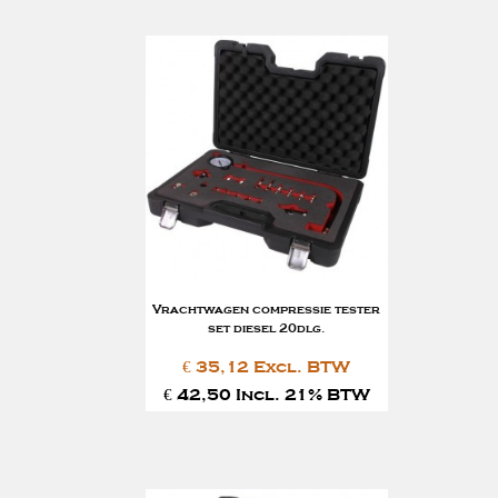
Vrachtwagen compressie tester
set diesel 20dlg.
€ 35,12 Excl. BTW
€ 42,50 Incl. 21% BTW