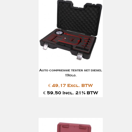
Auto compressie tester set diesel
19dlg.
€ 49,17 Excl. BTW
€ 59,50 Incl. 21% BTW