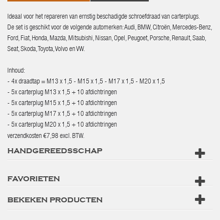
Ideaal voor het repareren van ernstig beschadigde schroefdraad van carterplugs.
De set is geschikt voor de volgende automerken: Audi, BMW, Citroën, Mercedes-Benz,
Ford, Fiat, Honda, Mazda, Mitsubishi, Nissan, Opel, Peugoet, Porsche, Renault, Saab,
Seat, Skoda, Toyota, Volvo en VW.
Inhoud:
- 4x draadtap = M13 x 1,5 - M15 x 1,5 - M17 x 1,5 - M20 x 1,5
- 5x carterplug M13 x 1,5 + 10 afdichtringen
- 5x carterplug M15 x 1,5 + 10 afdichtringen
- 5x carterplug M17 x 1,5 + 10 afdichtringen
- 5x carterplug M20 x 1,5 + 10 afdichtringen
verzendkosten €7,98 excl. BTW.
HANDGEREEDSSCHAP
FAVORIETEN
BEKEKEN PRODUCTEN