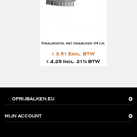
Staalbortel met krabijzer 34 cm.
€ 3,51 Excl. BTW
€ 4,25 Incl. 21% BTW
OPRIJBALKEN.EU
MIJN ACCOUNT