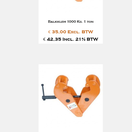
Balkklem 1000 Kg. 1 ton
€ 35,00 Excl. BTW
€ 42,35 Incl. 21% BTW