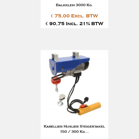
Balkklem 3000 Kg.
€ 75,00 Excl. BTW
€ 90,75 Incl. 21% BTW
Kabellier Hijslier Steigertakel
150 / 300 Kg....