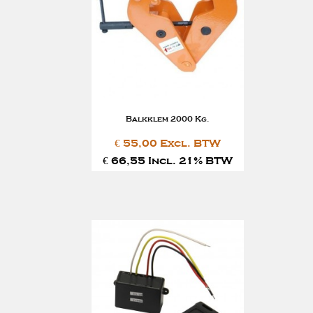
Balkklem 2000 Kg.
€ 55,00 Excl. BTW
€ 66,55 Incl. 21% BTW