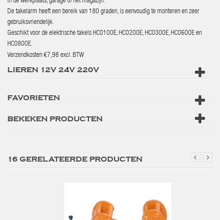
in de werkplaats, garage of het magazijn.
De takelarm heeft een bereik van 180 graden, is eenvoudig te monteren en zeer
gebruiksvriendelijk.
Geschikt voor de elektrische takels HC0100E, HC0200E, HC0300E, HC0600E en
HC0800E.
Verzendkosten €7,98 excl. BTW
LIEREN 12V 24V 220V
FAVORIETEN
BEKEKEN PRODUCTEN
16 GERELATEERDE PRODUCTEN