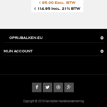
€ 95,00 Excl. BTW
€ 114,95 Incl. 21% BTW
OPRIJBALKEN.EU
MIJN ACCOUNT
Copyright © 2016 Van Alphen Handelsonderneming