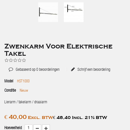
Zwenkarm Voor Elektrische
Takel
Gebaseerd op
0
beoordelingen
Schrijf een beoordeling
Model
HST1000
Conditie
Nieuw
Lierarm / takelarm / draaiarm
€ 40,00
Excl. BTW
€ 48,40 Incl. 21% BTW
Hoeveelheid