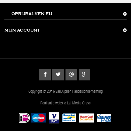
OPRIJBALKEN.EU
MIJN ACCOUNT
Copyright © 2016 Van Alphen Handelsonderneming
Realisatie website Lai Media Grave