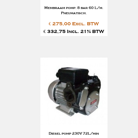
Membraam pomp. 8 bar 60 L/m.
Pneumatisch.
€ 275,00 Excl. BTW
€ 332,75 Incl. 21% BTW
Diesel pomp 230V 72L/min