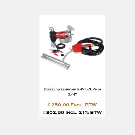
Diesel vatenpomp 24V 57L/min
3/4"
€ 250,00 Excl. BTW
€ 302,50 Incl. 21% BTW