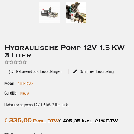
Hydraulische Pomp 12V 1,5 KW
3 Liter
Gebaseerd op
0
beoordelingen
Schrijf een beoordeling
Model
ATHP12W2
Conditie
Nieuw
Hydraulische pomp 12V 1,5 kW 3 liter tank.
€ 335,00
Excl. BTW
€ 405,35 Incl. 21% BTW