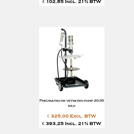
€ 102,85 Incl. 21% BTW
Pneumatische vetvaten pomp 20-30
kilo
€ 325,00 Excl. BTW
€ 393,25 Incl. 21% BTW