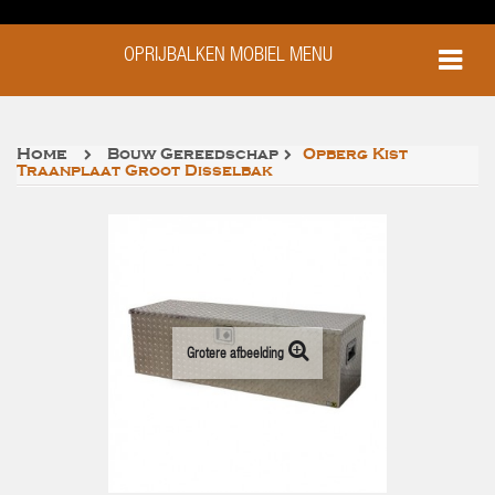
OPRIJBALKEN MOBIEL MENU
Home
Bouw Gereedschap
Opberg Kist
Traanplaat Groot Disselbak
Grotere afbeelding