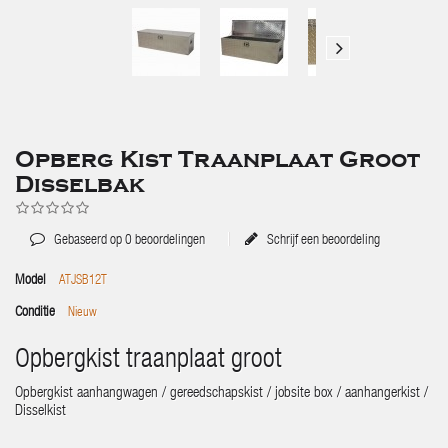
Opberg Kist Traanplaat Groot
Disselbak
Gebaseerd op
0
beoordelingen
Schrijf een beoordeling
Model
ATJSB12T
Conditie
Nieuw
Opbergkist traanplaat groot
Opbergkist aanhangwagen / gereedschapskist / jobsite box / aanhangerkist /
Disselkist