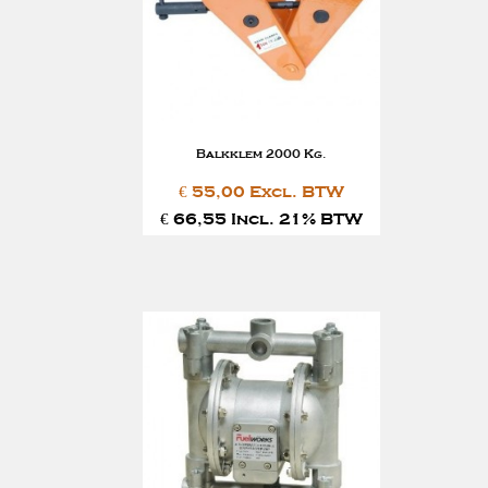
Balkklem 2000 Kg.
€ 55,00 Excl. BTW
€ 66,55 Incl. 21% BTW