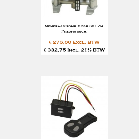
Membraam pomp. 8 bar 60 L/m.
Pneumatisch.
€ 275,00 Excl. BTW
€ 332,75 Incl. 21% BTW