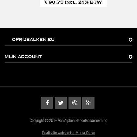
€ 90,75 Incl. 21% BTW
OPRIJBALKEN.EU
MIJN ACCOUNT
Copyright © 2016 Van Alphen Handelsonderneming
Realisatie website Lai Media Grave