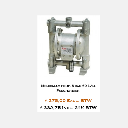
Membraam pomp. 8 bar 60 L/m.
Pneumatisch.
€ 275,00 Excl. BTW
€ 332,75 Incl. 21% BTW