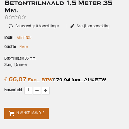
Betontrilnaald 1,5 Meter 35
Mm.
Gebaseerd op
0
beoordelingen
Schrijf een beoordeling
Model
ATBTTN35
Conditie
Nieuw
Betontrilnaald 35 mm.
Slang 1,5 meter.
€ 66,07
Excl. BTW
€ 79,94 Incl. 21% BTW
Hoeveelheid
IN WINKELMANDJE