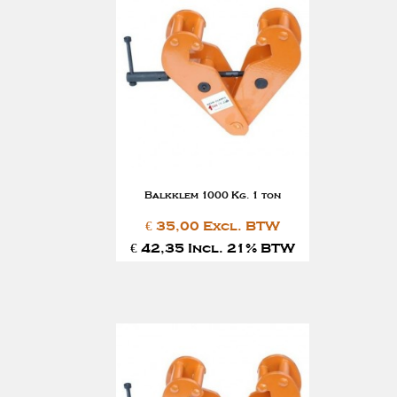
Balkklem 1000 Kg. 1 ton
€ 35,00 Excl. BTW
€ 42,35 Incl. 21% BTW