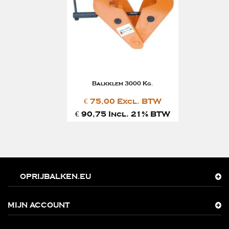
Balkklem 3000 Kg.
€ 75,00 Excl. BTW
€ 90,75 Incl. 21% BTW
OPRIJBALKEN.EU
MIJN ACCOUNT